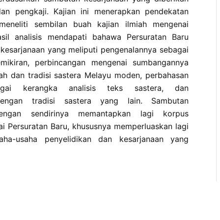
dan pengkaji. Kajian ini menerapkan pendekatan
 meneliti sembilan buah kajian ilmiah mengenai
asil analisis mendapati bahawa Persuratan Baru
esarjanaan yang meliputi pengenalannya sebagai
mikiran, perbincangan mengenai sumbangannya
ah dan tradisi sastera Melayu moden, perbahasan
gai kerangka analisis teks sastera, dan
dengan tradisi sastera yang lain. Sambutan
dengan sendirinya memantapkan lagi korpus
i Persuratan Baru, khususnya memperluaskan lagi
ha-usaha penyelidikan dan kesarjanaan yang