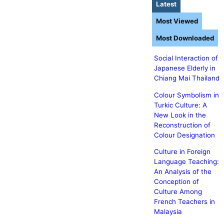
Latest
Most Viewed
Most Downloaded
Social Interaction of
Japanese Elderly in
Chiang Mai Thailand
Colour Symbolism in
Turkic Culture: A
New Look in the
Reconstruction of
Colour Designation
Culture in Foreign
Language Teaching:
An Analysis of the
Conception of
Culture Among
French Teachers in
Malaysia