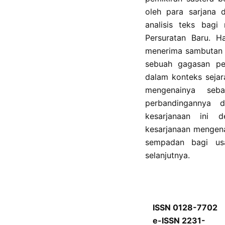
oleh para sarjana 
analisis teks bagi
Persuratan Baru. H
menerima sambutan k
sebuah gagasan pe
dalam konteks sejar
mengenainya seba
perbandingannya 
kesarjanaan ini 
kesarjanaan mengena
sempadan bagi usa
selanjutnya.
ISSN 0128-7702
e-ISSN 2231-