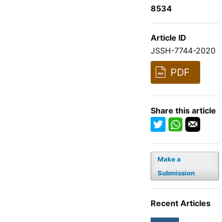
8534
Article ID
JSSH-7744-2020
PDF
Share this article
Make a
Submission
Recent Articles