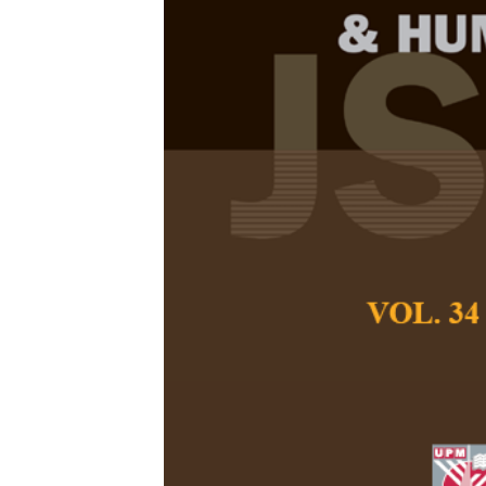
Kesusasteraa
Satu Pengama
Kesarjanaan
Nudra Shafini Hali
Jan Noor Muham
Pertanika Journal of
June 2021
DOI:
https://doi.org
Keywords:
Kesusaste
Persuratan Baru, seja
Published on:
Abstract
Refe