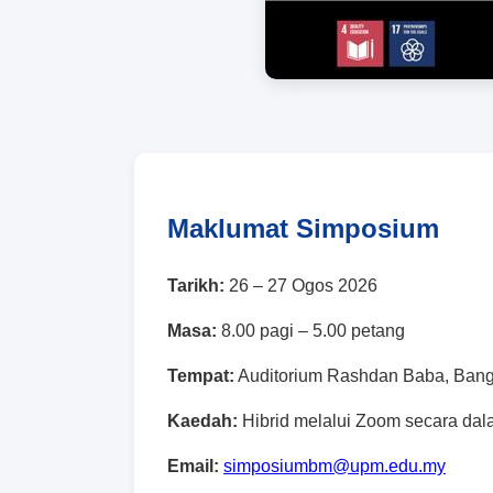
Maklumat Simposium
Tarikh:
26 – 27 Ogos 2026
Masa:
8.00 pagi – 5.00 petang
Tempat:
Auditorium Rashdan Baba, Ba
Kaedah:
Hibrid melalui Zoom secara dala
Email:
simposiumbm@upm.edu.my