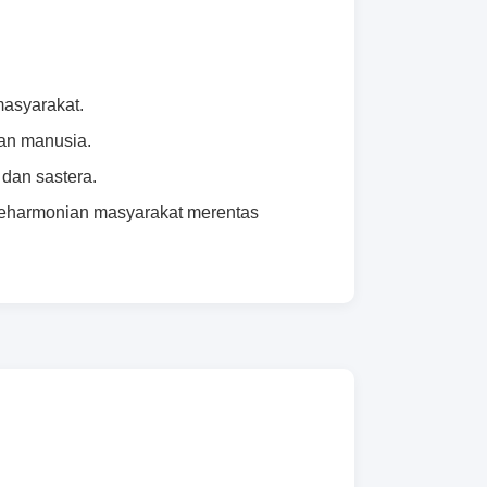
masyarakat.
man manusia.
dan sastera.
an keharmonian masyarakat merentas