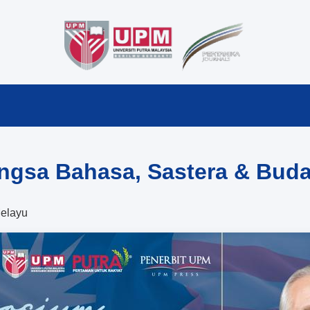
ngsa Bahasa, Sastera & Bud
elayu