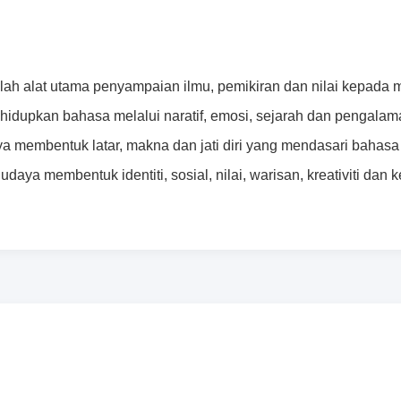
lah alat utama penyampaian ilmu, pemikiran dan nilai kepada 
idupkan bahasa melalui naratif, emosi, sejarah dan pengala
 membentuk latar, makna dan jati diri yang mendasari bahasa 
udaya membentuk identiti, sosial, nilai, warisan, kreativiti d