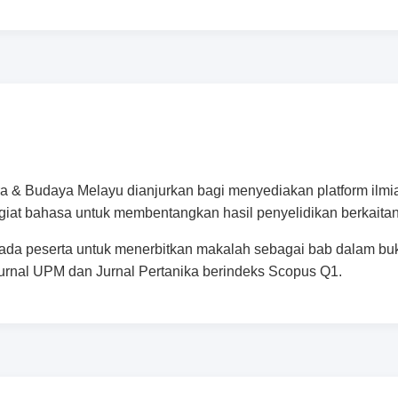
 & Budaya Melayu dianjurkan bagi menyediakan platform ilmiah
giat bahasa untuk membentangkan hasil penyelidikan berkaita
ada peserta untuk menerbitkan makalah sebagai bab dalam buk
 jurnal UPM dan Jurnal Pertanika berindeks Scopus Q1.