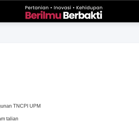
ngunan TNCPI UPM
m talian