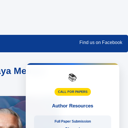
Find us on Facebook
aya Melayu
📚
CALL FOR PAPERS
Author Resources
Full Paper Submission