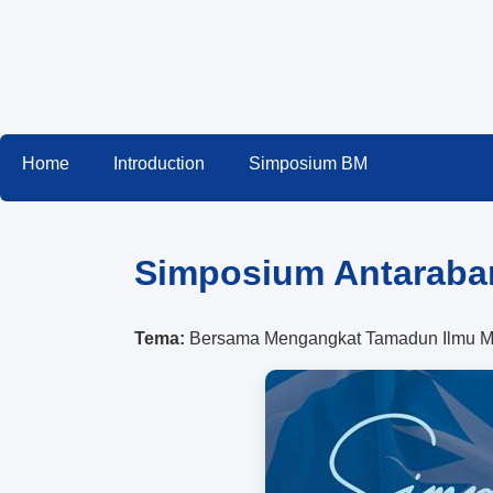
Home
Introduction
Simposium BM
Simposium Antaraba
Tema:
Bersama Mengangkat Tamadun Ilmu M