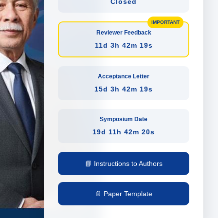
Closed
Reviewer Feedback
11d 3h 42m 18s
Acceptance Letter
15d 3h 42m 18s
Symposium Date
19d 11h 42m 19s
📘 Instructions to Authors
📄 Paper Template