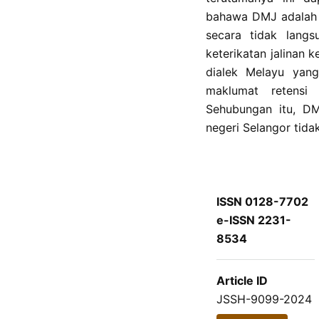
bahawa DMJ adalah d
secara tidak lan
keterikatan jalinan 
dialek Melayu yan
maklumat retensi
Sehubungan itu, DM
negeri Selangor tida
ISSN 0128-7702
e-ISSN 2231-
8534
Article ID
JSSH-9099-2024