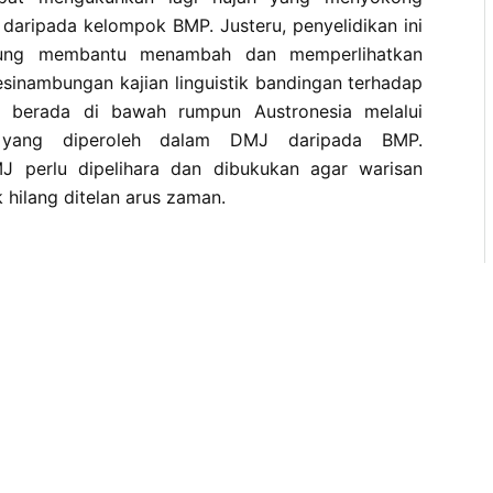
aripada kelompok BMP. Justeru, penyelidikan ini
gsung membantu menambah dan memperlihatkan
kesinambungan kajian linguistik bandingan terhadap
g berada di bawah rumpun Austronesia melalui
 yang diperoleh dalam DMJ daripada BMP.
J perlu dipelihara dan dibukukan agar warisan
k hilang ditelan arus zaman.