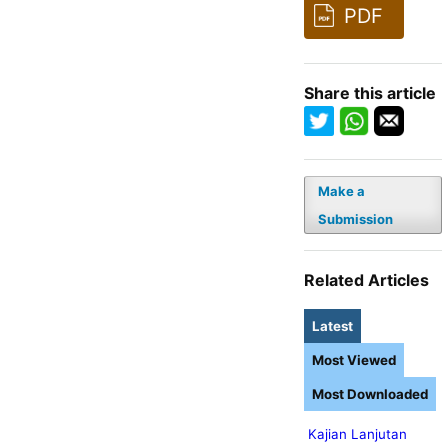
PDF
Share this article
Make a
Submission
Related Articles
Latest
Most Viewed
Most Downloaded
Kajian Lanjutan