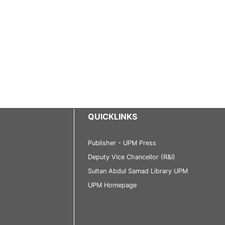
QUICKLINKS
Publisher - UPM Press
Deputy Vice Chancellor (R&I)
Sultan Abdul Samad Library UPM
UPM Homepage